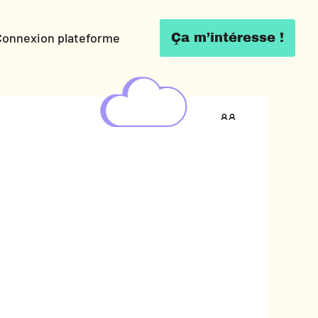
Connexion plateforme
Ça m’intéresse !