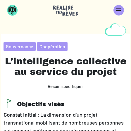
Gouvernance
Coopération
L’intelligence collective
au service du projet
Besoin spécifique :
Objectifs visés
Constat initial
: La dimension d’un projet
transnational mobilisant de nombreuses personnes
est souvent coûteux en énergie pour engager et