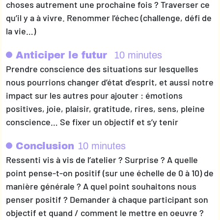
choses autrement une prochaine fois ? Traverser ce
qu’il y a à vivre. Renommer l’échec (challenge, défi de
la vie…)
Anticiper le futur
10 minutes
Prendre conscience des situations sur lesquelles
nous pourrions changer d’état d’esprit, et aussi notre
impact sur les autres pour ajouter : émotions
positives, joie, plaisir, gratitude, rires, sens, pleine
conscience… Se fixer un objectif et s’y tenir
Conclusion
10 minutes
Ressenti vis à vis de l’atelier ? Surprise ? A quelle
point pense-t-on positif (sur une échelle de 0 à 10) de
manière générale ? A quel point souhaitons nous
penser positif ? Demander à chaque participant son
objectif et quand / comment le mettre en oeuvre ?