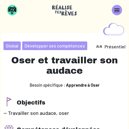
Global
Développer ses compétences
Présentiel
Oser et travailler son
audace
Besoin spécifique :
Apprendre à Oser
Objectifs
— Travailler son audace, oser