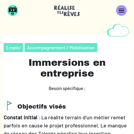
Emploi
Accompagnement / Mobilisation
Immersions en
entreprise
Besoin spécifique :
Objectifs visés
Constat initial
: La réalité terrain d’un métier remet
parfois en cause le projet professionnel. Le manque
de réseau des Talents pénalise leur insertion