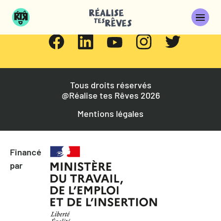
Gardons le contact !
Tous droits réservés
@Réalise tes Rêves 2026
Mentions légales
Financé
par